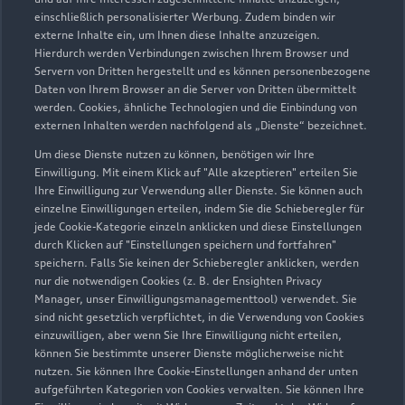
& Co. KG
einschließlich personalisierter Werbung. Zudem binden wir
externe Inhalte ein, um Ihnen diese Inhalte anzuzeigen.
Servicepartner
e-tron
Hierdurch werden Verbindungen zwischen Ihrem Browser und
Servern von Dritten hergestellt und es können personenbezogene
Daten von Ihrem Browser an die Server von Dritten übermittelt
werden. Cookies, ähnliche Technologien und die Einbindung von
externen Inhalten werden nachfolgend als „Dienste“ bezeichnet.
Um diese Dienste nutzen zu können, benötigen wir Ihre
Einwilligung. Mit einem Klick auf "Alle akzeptieren" erteilen Sie
Ihre Einwilligung zur Verwendung aller Dienste. Sie können auch
einzelne Einwilligungen erteilen, indem Sie die Schieberegler für
jede Cookie-Kategorie einzeln anklicken und diese Einstellungen
durch Klicken auf "Einstellungen speichern und fortfahren"
speichern. Falls Sie keinen der Schieberegler anklicken, werden
nur die notwendigen Cookies (z. B. der Ensighten Privacy
Manager, unser Einwilligungsmanagementtool) verwendet. Sie
sind nicht gesetzlich verpflichtet, in die Verwendung von Cookies
Starenweg 30
einzuwilligen, aber wenn Sie Ihre Einwilligung nicht erteilen,
73642 Welzheim
können Sie bestimmte unserer Dienste möglicherweise nicht
nutzen. Sie können Ihre Cookie-Einstellungen anhand der unten
aufgeführten Kategorien von Cookies verwalten. Sie können Ihre
07182 6491